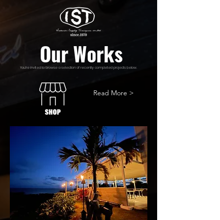
Our Works
You’re invited to browse a selection of recently completed projects below.
Read More >