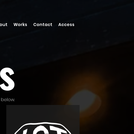
out
Works
Contact
Access
s
 below.