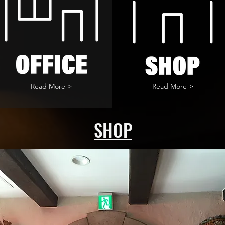
Read More >
Read More >
SHOP