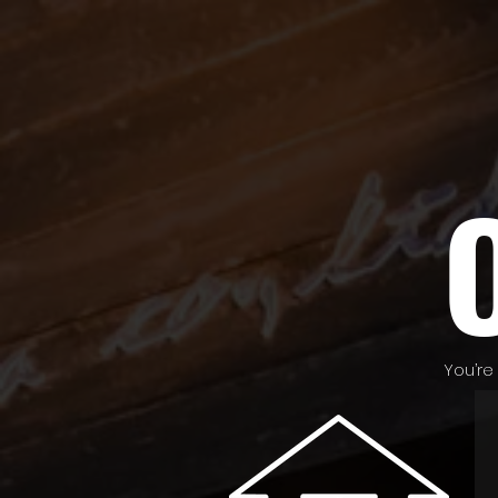
You’re